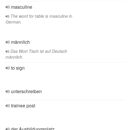
masculine
The word for table is masculine in
German.
männlich
Das Wort Tisch ist auf Deutsch
männlich.
to sign
unterschreiben
trainee post
der Ausbildungsplatz