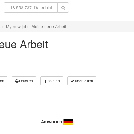
My new job - Meine neue Arbeit
eue Arbeit
en
Drucken
spielen
überprüfen
Antworten