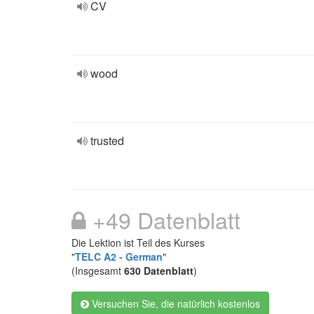
CV
wood
trusted
+49 Datenblatt
Die Lektion ist Teil des Kurses
"
TELC A2 - German
"
(Insgesamt
630 Datenblatt
)
Versuchen Sie, die natürlich kostenlos