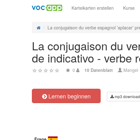
Karteikarten erstellen
Kurse
La conjugaison du verbe espagnol 'aplacar' pret
La conjugaison du ver
de indicativo - verbe r
0
10 Datenblatt
Mangel
Lernen beginnen
mp3 download
Frage