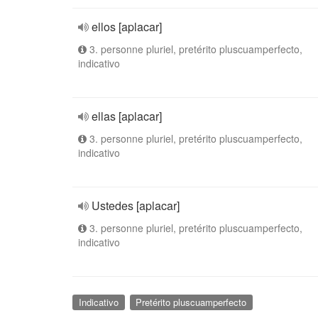
ellos [aplacar]
3. personne pluriel, pretérito pluscuamperfecto,
indicativo
ellas [aplacar]
3. personne pluriel, pretérito pluscuamperfecto,
indicativo
Ustedes [aplacar]
3. personne pluriel, pretérito pluscuamperfecto,
indicativo
Indicativo
Pretérito pluscuamperfecto