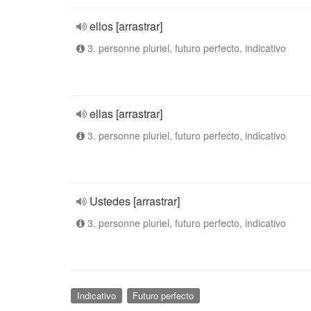
ellos [arrastrar]
3. personne pluriel, futuro perfecto, indicativo
ellas [arrastrar]
3. personne pluriel, futuro perfecto, indicativo
Ustedes [arrastrar]
3. personne pluriel, futuro perfecto, indicativo
Indicativo
Futuro perfecto