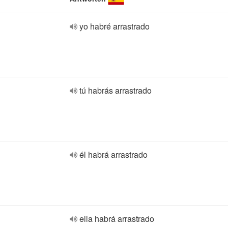
yo habré arrastrado
tú habrás arrastrado
él habrá arrastrado
ella habrá arrastrado