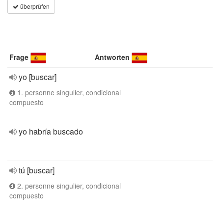
überprüfen
Frage
Antworten
yo [buscar]
1. personne singulier, condicional
compuesto
yo habría buscado
tú [buscar]
2. personne singulier, condicional
compuesto