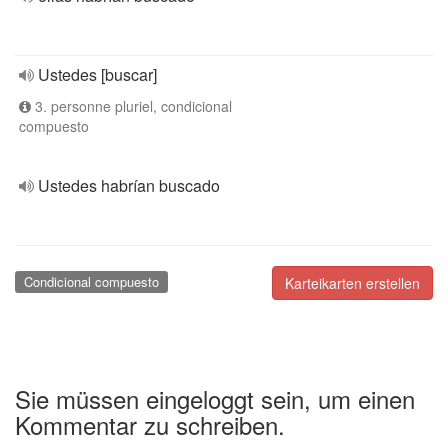
Ustedes [buscar]
3. personne pluriel, condicional
compuesto
Ustedes habrían buscado
Condicional compuesto
Karteikarten erstellen
Sie müssen eingeloggt sein, um einen
Kommentar zu schreiben.