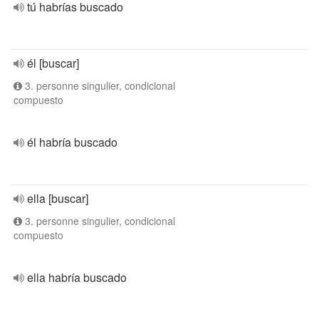
tú habrías buscado
él [buscar]
3. personne singulier, condicional
compuesto
él habría buscado
ella [buscar]
3. personne singulier, condicional
compuesto
ella habría buscado