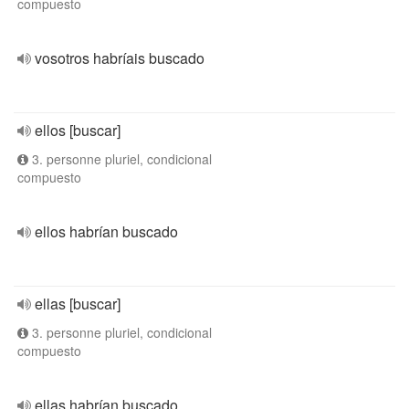
compuesto
vosotros habríais buscado
ellos [buscar]
3. personne pluriel, condicional
compuesto
ellos habrían buscado
ellas [buscar]
3. personne pluriel, condicional
compuesto
ellas habrían buscado