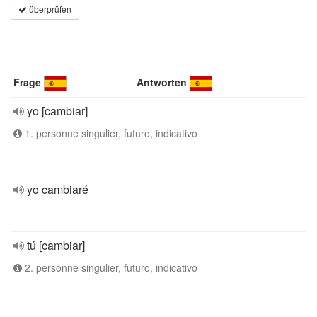
überprüfen
Frage
Antworten
yo [cambiar]
1. personne singulier, futuro, indicativo
yo cambiaré
tú [cambiar]
2. personne singulier, futuro, indicativo