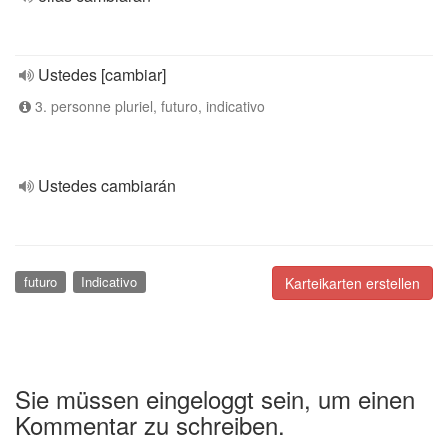
Ustedes [cambiar]
3. personne pluriel, futuro, indicativo
Ustedes cambiarán
futuro
Indicativo
Karteikarten erstellen
Sie müssen eingeloggt sein, um einen
Kommentar zu schreiben.