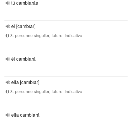
tú cambiarás
él [cambiar]
3. personne singulier, futuro, indicativo
él cambiará
ella [cambiar]
3. personne singulier, futuro, indicativo
ella cambiará