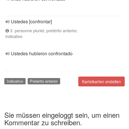
Ustedes [confrontar]
3. personne pluriel, pretérito anterior,
indicativo
Ustedes hubieron confrontado
Indicativo
Pretérito anterior
Karteikarten erstellen
Sie müssen eingeloggt sein, um einen
Kommentar zu schreiben.