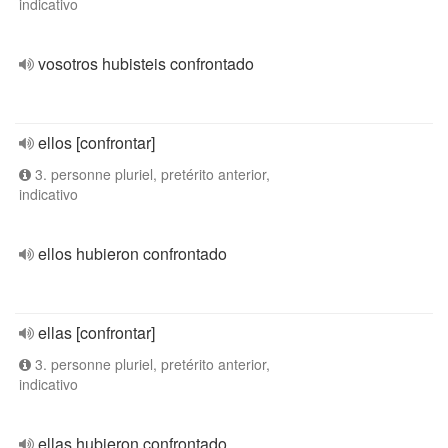
indicativo
vosotros hubisteis confrontado
ellos [confrontar]
3. personne pluriel, pretérito anterior,
indicativo
ellos hubieron confrontado
ellas [confrontar]
3. personne pluriel, pretérito anterior,
indicativo
ellas hubieron confrontado