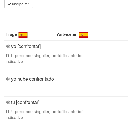
überprüfen
Frage
Antworten
yo [confrontar]
1. personne singulier, pretérito anterior,
indicativo
yo hube confrontado
tú [confrontar]
2. personne singulier, pretérito anterior,
indicativo