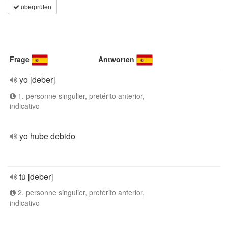
überprüfen
Frage
Antworten
yo [deber]
1. personne singulier, pretérito anterior,
indicativo
yo hube debido
tú [deber]
2. personne singulier, pretérito anterior,
indicativo