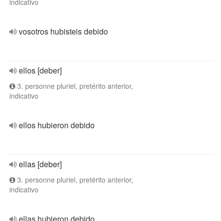
indicativo
vosotros hubisteis debido
ellos [deber]
3. personne pluriel, pretérito anterior,
indicativo
ellos hubieron debido
ellas [deber]
3. personne pluriel, pretérito anterior,
indicativo
ellas hubieron debido