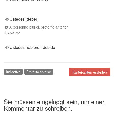
Ustedes [deber]
3. personne pluriel, pretérito anterior,
indicativo
Ustedes hubieron debido
Indicativo
Pretérito anterior
Karteikarten erstellen
Sie müssen eingeloggt sein, um einen
Kommentar zu schreiben.