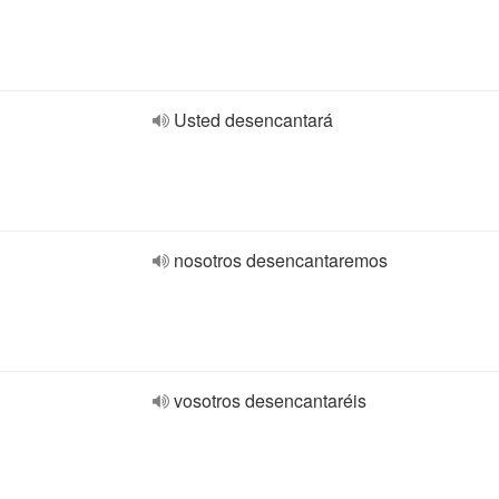
Usted desencantará
nosotros desencantaremos
vosotros desencantaréis