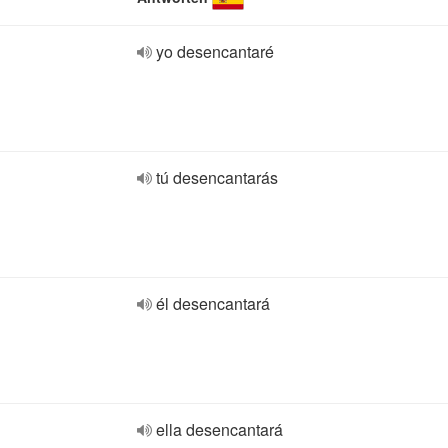
yo desencantaré
tú desencantarás
él desencantará
ella desencantará