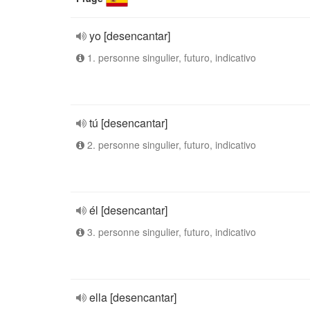
yo [desencantar]
1. personne singulier, futuro, indicativo
tú [desencantar]
2. personne singulier, futuro, indicativo
él [desencantar]
3. personne singulier, futuro, indicativo
ella [desencantar]