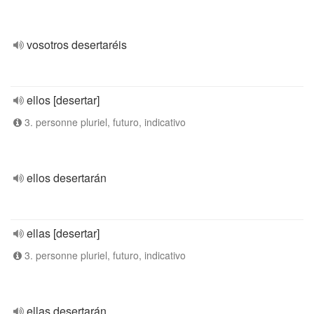
vosotros desertaréis
ellos [desertar]
3. personne pluriel, futuro, indicativo
ellos desertarán
ellas [desertar]
3. personne pluriel, futuro, indicativo
ellas desertarán