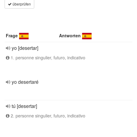
überprüfen
Frage
Antworten
yo [desertar]
1. personne singulier, futuro, indicativo
yo desertaré
tú [desertar]
2. personne singulier, futuro, indicativo