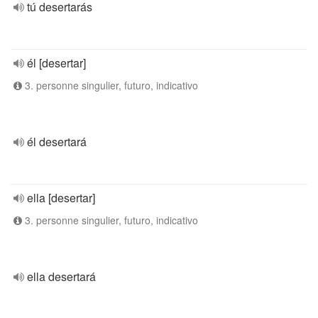
tú desertarás
él [desertar]
3. personne singulier, futuro, indicativo
él desertará
ella [desertar]
3. personne singulier, futuro, indicativo
ella desertará