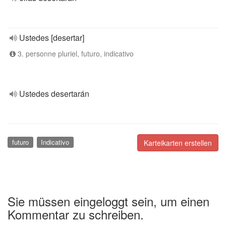
Ustedes [desertar]
3. personne pluriel, futuro, indicativo
Ustedes desertarán
futuro
Indicativo
Karteikarten erstellen
Sie müssen eingeloggt sein, um einen
Kommentar zu schreiben.