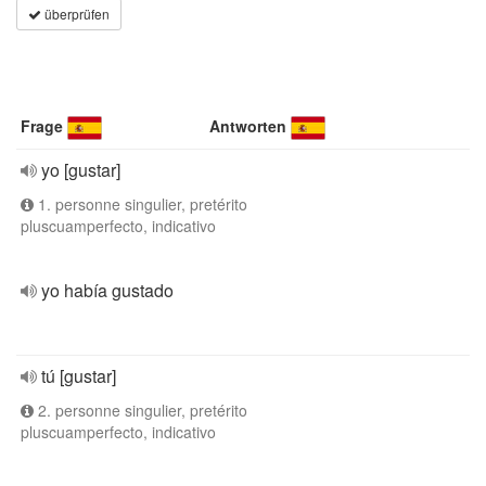
überprüfen
Frage
Antworten
yo [gustar]
1. personne singulier, pretérito
pluscuamperfecto, indicativo
yo había gustado
tú [gustar]
2. personne singulier, pretérito
pluscuamperfecto, indicativo