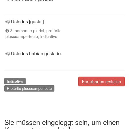
Ustedes [gustar]
3. personne pluriel, pretérito
pluscuamperfecto, indicativo
Ustedes habían gustado
Indicativo
Karteikarten erstellen
Pretérito pluscuamperfecto
Sie müssen eingeloggt sein, um einen