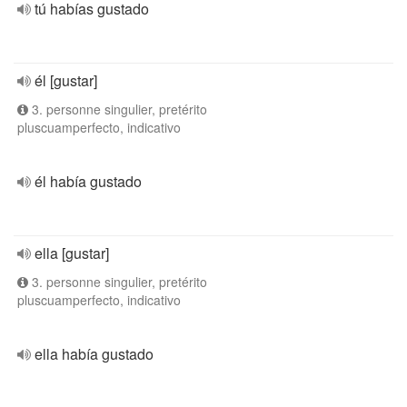
tú habías gustado
él [gustar]
3. personne singulier, pretérito
pluscuamperfecto, indicativo
él había gustado
ella [gustar]
3. personne singulier, pretérito
pluscuamperfecto, indicativo
ella había gustado