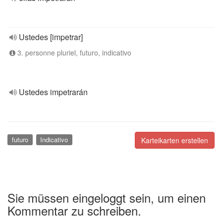
Ustedes [impetrar]
3. personne pluriel, futuro, indicativo
Ustedes impetrarán
futuro
Indicativo
Karteikarten erstellen
Sie müssen eingeloggt sein, um einen
Kommentar zu schreiben.