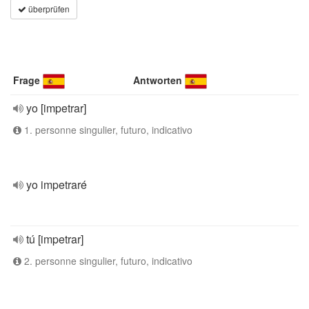
überprüfen
Frage
Antworten
yo [impetrar]
1. personne singulier, futuro, indicativo
yo impetraré
tú [impetrar]
2. personne singulier, futuro, indicativo