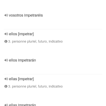
vosotros impetraréis
ellos [impetrar]
3. personne pluriel, futuro, indicativo
ellos impetrarán
ellas [impetrar]
3. personne pluriel, futuro, indicativo
ellas impetrarán