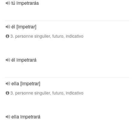
tú impetrarás
él [impetrar]
3. personne singulier, futuro, indicativo
él impetrará
ella [impetrar]
3. personne singulier, futuro, indicativo
ella impetrará