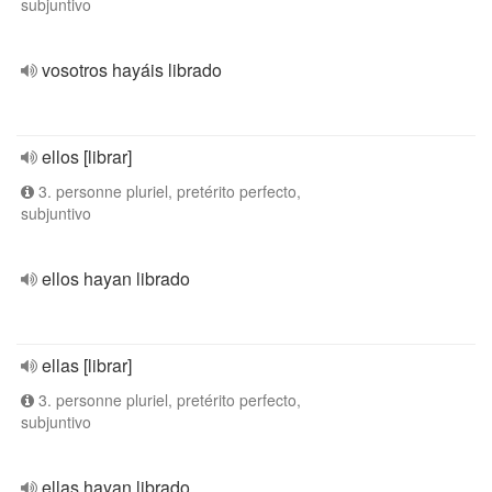
subjuntivo
vosotros hayáis librado
ellos [librar]
3. personne pluriel, pretérito perfecto,
subjuntivo
ellos hayan librado
ellas [librar]
3. personne pluriel, pretérito perfecto,
subjuntivo
ellas hayan librado