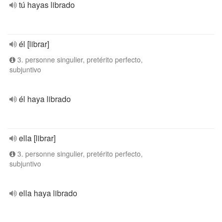
tú hayas librado
él [librar]
3. personne singulier, pretérito perfecto,
subjuntivo
él haya librado
ella [librar]
3. personne singulier, pretérito perfecto,
subjuntivo
ella haya librado