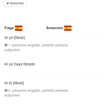
überprüfen
Frage
Antworten
yo [librar]
1. personne singulier, pretérito perfecto,
subjuntivo
yo haya librado
tú [librar]
2. personne singulier, pretérito perfecto,
subjuntivo