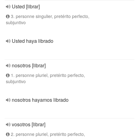
Usted [librar]
3. personne singulier, pretérito perfecto,
subjuntivo
Usted haya librado
nosotros [librar]
1. personne pluriel, pretérito perfecto,
subjuntivo
nosotros hayamos librado
vosotros [librar]
2. personne pluriel, pretérito perfecto,