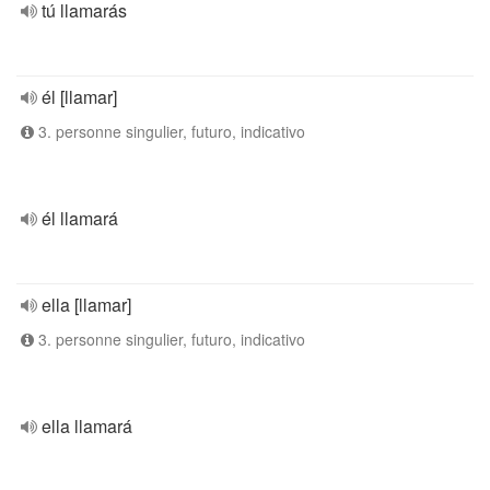
tú llamarás
él [llamar]
3. personne singulier, futuro, indicativo
él llamará
ella [llamar]
3. personne singulier, futuro, indicativo
ella llamará