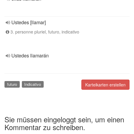
Ustedes [llamar]
3. personne pluriel, futuro, indicativo
Ustedes llamarán
futuro
Indicativo
Karteikarten erstellen
Sie müssen eingeloggt sein, um einen
Kommentar zu schreiben.