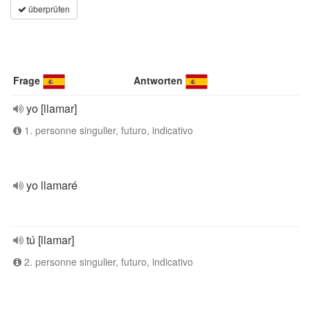
überprüfen
Frage
Antworten
yo [llamar]
1. personne singulier, futuro, indicativo
yo llamaré
tú [llamar]
2. personne singulier, futuro, indicativo