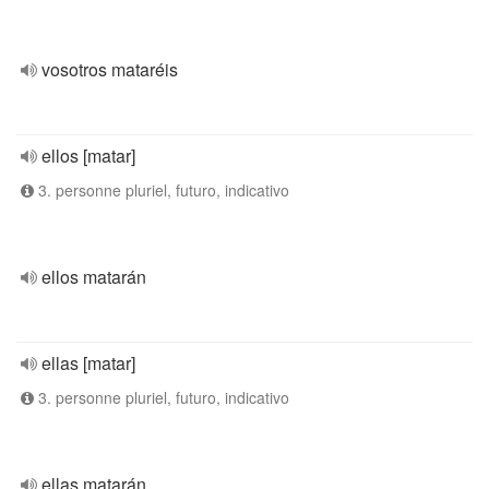
vosotros mataréis
ellos [matar]
3. personne pluriel, futuro, indicativo
ellos matarán
ellas [matar]
3. personne pluriel, futuro, indicativo
ellas matarán