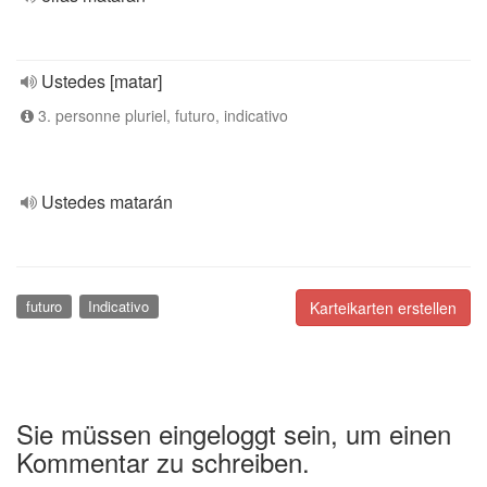
Ustedes [matar]
3. personne pluriel, futuro, indicativo
Ustedes matarán
futuro
Indicativo
Karteikarten erstellen
Sie müssen eingeloggt sein, um einen
Kommentar zu schreiben.