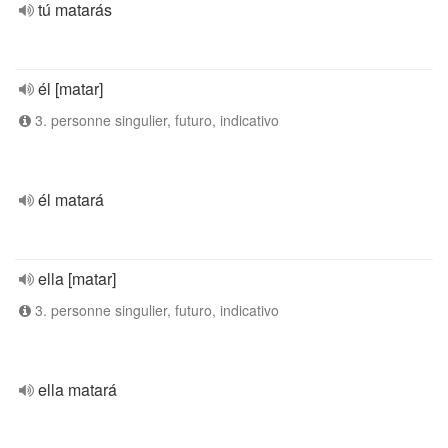
tú matarás
él [matar]
3. personne singulier, futuro, indicativo
él matará
ella [matar]
3. personne singulier, futuro, indicativo
ella matará