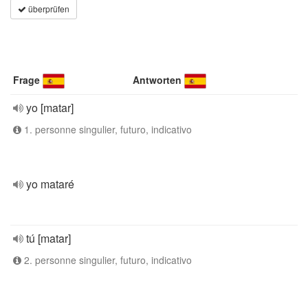
überprüfen
Frage
Antworten
yo [matar]
1. personne singulier, futuro, indicativo
yo mataré
tú [matar]
2. personne singulier, futuro, indicativo