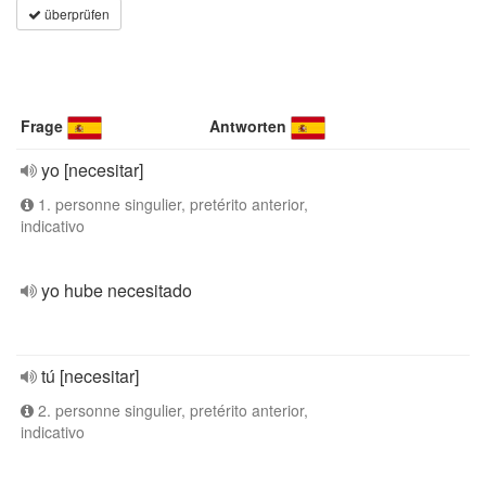
überprüfen
Frage
Antworten
yo [necesitar]
1. personne singulier, pretérito anterior,
indicativo
yo hube necesitado
tú [necesitar]
2. personne singulier, pretérito anterior,
indicativo