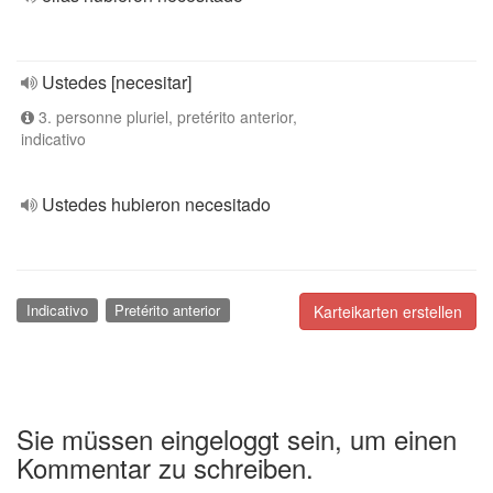
Ustedes [necesitar]
3. personne pluriel, pretérito anterior,
indicativo
Ustedes hubieron necesitado
Indicativo
Pretérito anterior
Karteikarten erstellen
Sie müssen eingeloggt sein, um einen
Kommentar zu schreiben.