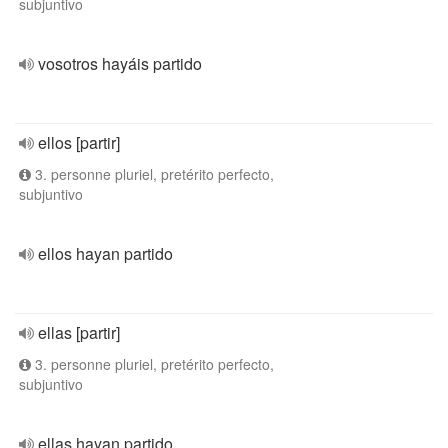
subjuntivo
vosotros hayáis partido
ellos [partir]
3. personne pluriel, pretérito perfecto,
subjuntivo
ellos hayan partido
ellas [partir]
3. personne pluriel, pretérito perfecto,
subjuntivo
ellas hayan partido