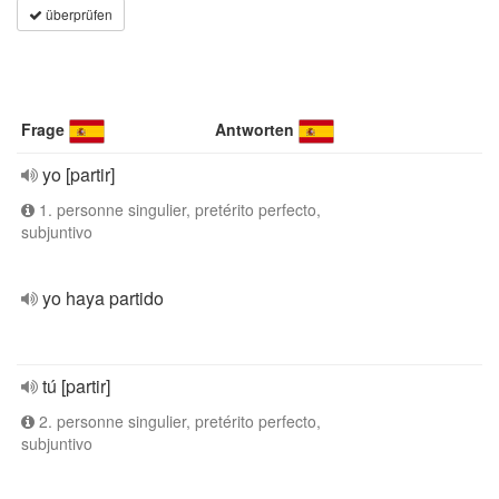
überprüfen
Frage
Antworten
yo [partir]
1. personne singulier, pretérito perfecto,
subjuntivo
yo haya partido
tú [partir]
2. personne singulier, pretérito perfecto,
subjuntivo