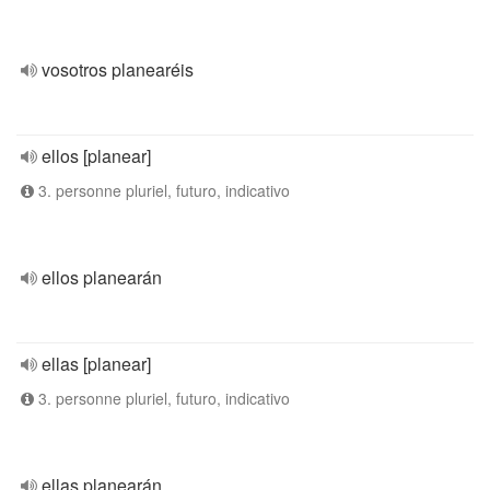
vosotros planearéis
ellos [planear]
3. personne pluriel, futuro, indicativo
ellos planearán
ellas [planear]
3. personne pluriel, futuro, indicativo
ellas planearán