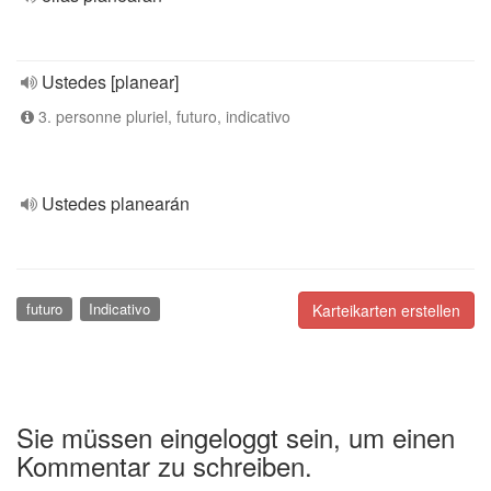
Ustedes [planear]
3. personne pluriel, futuro, indicativo
Ustedes planearán
futuro
Indicativo
Karteikarten erstellen
Sie müssen eingeloggt sein, um einen
Kommentar zu schreiben.