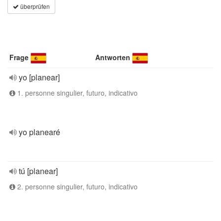
überprüfen
Frage
Antworten
yo [planear]
1. personne singulier, futuro, indicativo
yo planearé
tú [planear]
2. personne singulier, futuro, indicativo