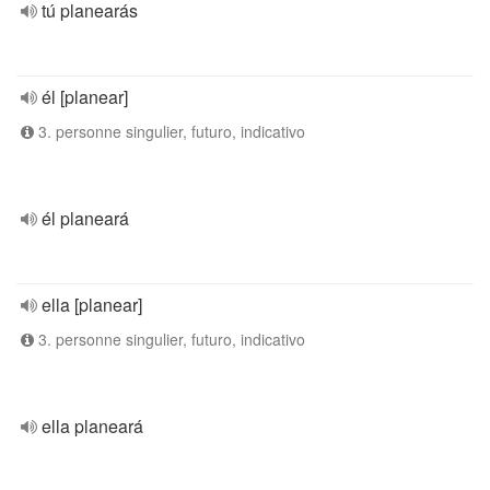
tú planearás
él [planear]
3. personne singulier, futuro, indicativo
él planeará
ella [planear]
3. personne singulier, futuro, indicativo
ella planeará