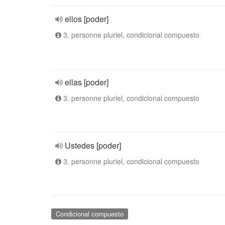
ellos [poder]
3. personne pluriel, condicional compuesto
ellas [poder]
3. personne pluriel, condicional compuesto
Ustedes [poder]
3. personne pluriel, condicional compuesto
Condicional compuesto