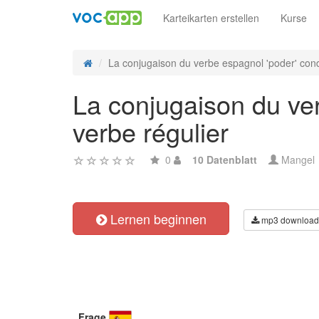
Karteikarten erstellen
Kurse
La conjugaison du verbe espagnol 'poder' condi
La conjugaison du ve
verbe régulier
0
10 Datenblatt
Mangel
Lernen beginnen
mp3 download
Frage