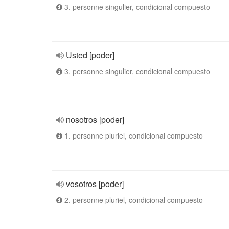
3. personne singulier, condicional compuesto
Usted [poder]
3. personne singulier, condicional compuesto
nosotros [poder]
1. personne pluriel, condicional compuesto
vosotros [poder]
2. personne pluriel, condicional compuesto