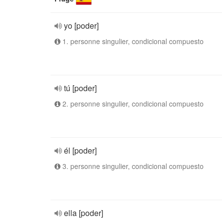
yo [poder]
1. personne singulier, condicional compuesto
tú [poder]
2. personne singulier, condicional compuesto
él [poder]
3. personne singulier, condicional compuesto
ella [poder]