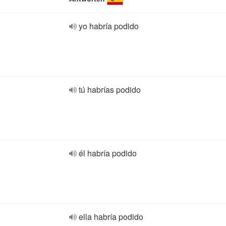
yo habría podido
tú habrías podido
él habría podido
ella habría podido