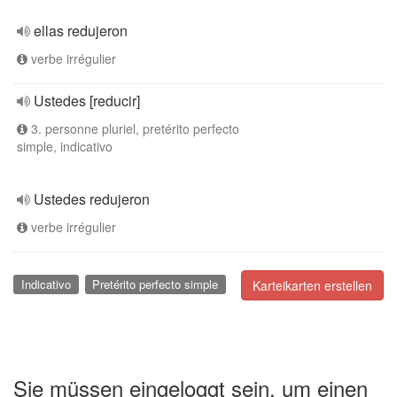
ellas redujeron
verbe irrégulier
Ustedes [reducir]
3. personne pluriel, pretérito perfecto
simple, indicativo
Ustedes redujeron
verbe irrégulier
Indicativo
Pretérito perfecto simple
Karteikarten erstellen
Sie müssen eingeloggt sein, um einen