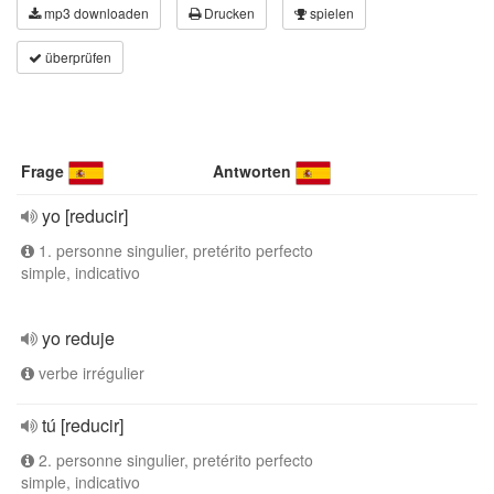
mp3 downloaden
Drucken
spielen
überprüfen
Frage
Antworten
yo [reducir]
1. personne singulier, pretérito perfecto
simple, indicativo
yo reduje
verbe irrégulier
tú [reducir]
2. personne singulier, pretérito perfecto
simple, indicativo