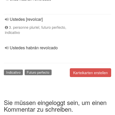
Ustedes [revolcar]
3. personne pluriel, futuro perfecto,
indicativo
Ustedes habrán revolcado
Indicativo
Futuro perfecto
Karteikarten erstellen
Sie müssen eingeloggt sein, um einen
Kommentar zu schreiben.