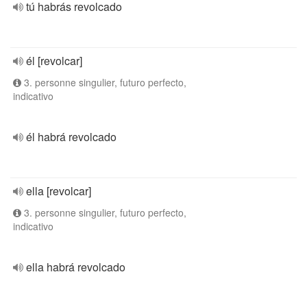
tú habrás revolcado
él [revolcar]
3. personne singulier, futuro perfecto,
indicativo
él habrá revolcado
ella [revolcar]
3. personne singulier, futuro perfecto,
indicativo
ella habrá revolcado