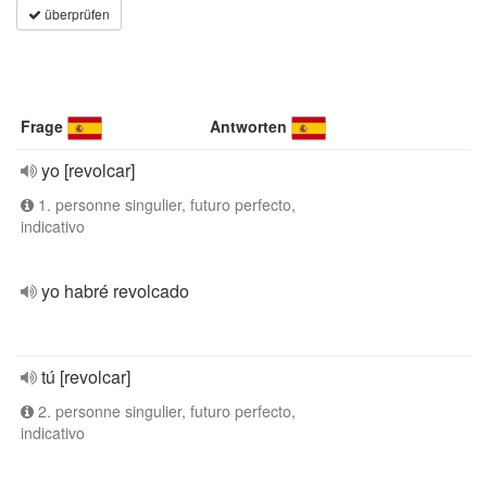
überprüfen
Frage
Antworten
yo [revolcar]
1. personne singulier, futuro perfecto,
indicativo
yo habré revolcado
tú [revolcar]
2. personne singulier, futuro perfecto,
indicativo