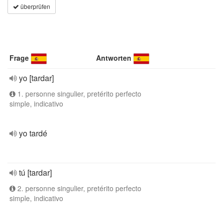
überprüfen
Frage
Antworten
yo [tardar]
1. personne singulier, pretérito perfecto
simple, indicativo
yo tardé
tú [tardar]
2. personne singulier, pretérito perfecto
simple, indicativo