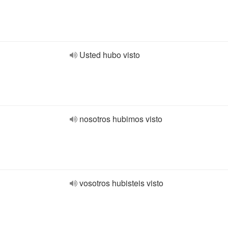
Usted hubo visto
nosotros hubimos visto
vosotros hubisteis visto