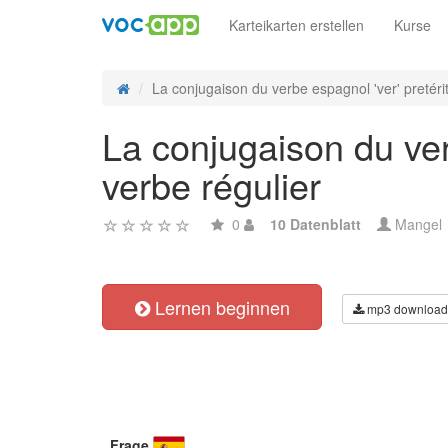
Karteikarten erstellen
Kurse
La conjugaison du verbe espagnol 'ver' pretérit
La conjugaison du verb
verbe régulier
0
10 Datenblatt
Mangel
Lernen beginnen
mp3 download
Frage