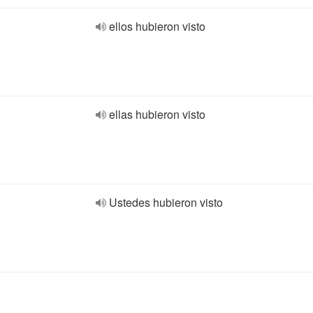
ellos hubieron visto
ellas hubieron visto
Ustedes hubieron visto