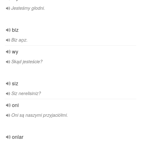
Jesteśmy głodni.
biz
Biz açız.
wy
Skąd jesteście?
siz
Siz nerelisiniz?
oni
Oni są naszymi przyjaciółmi.
onlar