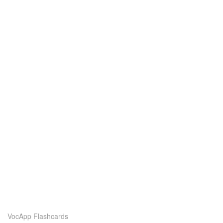
VocApp Flashcards