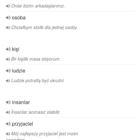
Onlar bizim arkadaşlarımız.
osoba
Chciałbym stolik dla jednej osoby.
kişi
Bir kişilik masa istiyorum.
ludzie
Ludzie potrafią być okrutni.
insanlar
İnsanlar acımasız olabilir.
przyjaciel
Mój najlepszy przyjaciel jest moim
sąsiadem.