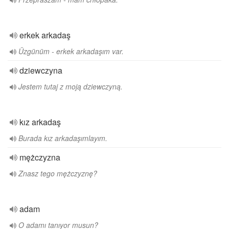
erkek arkadaş
Üzgünüm - erkek arkadaşım var.
dziewczyna
Jestem tutaj z moją dziewczyną.
kız arkadaş
Burada kız arkadaşımlayım.
mężczyzna
Znasz tego mężczyznę?
adam
O adamı tanıyor musun?