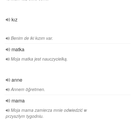
kız
Benim de iki kızım var.
matka
Moja matka jest nauczycielką.
anne
Annem öğretmen.
mama
Moja mama zamierza mnie odwiedzić w
przyszłym tygodniu.