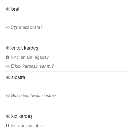
brat
Czy masz brata?
erkek kardeş
ikinci anlam: ağabey
Erkek kardeşin var mı?
siostra
Gdzie jest twoja siostra?
kız kardeş
ikinci anlam: abla