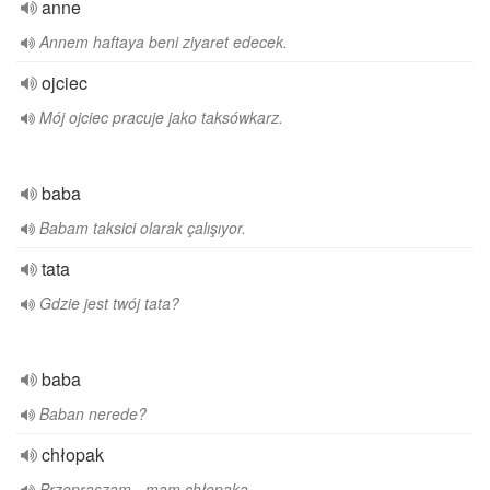
anne
Annem haftaya beni ziyaret edecek.
ojciec
Mój ojciec pracuje jako taksówkarz.
baba
Babam taksici olarak çalışıyor.
tata
Gdzie jest twój tata?
baba
Baban nerede?
chłopak
Przepraszam - mam chłopaka.