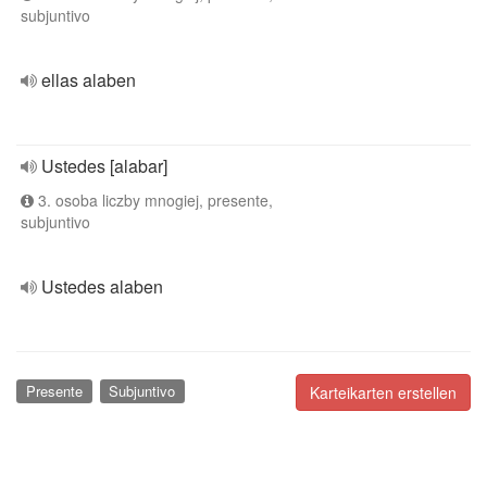
subjuntivo
ellas alaben
Ustedes [alabar]
3. osoba liczby mnogiej, presente,
subjuntivo
Ustedes alaben
Presente
Subjuntivo
Karteikarten erstellen