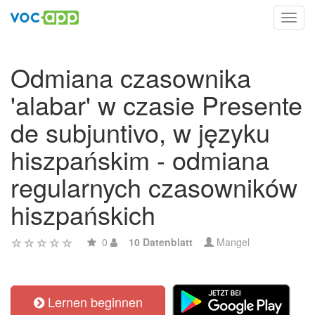
Toggl
navig
Odmiana czasownika
'alabar' w czasie Presente
de subjuntivo, w języku
hiszpańskim - odmiana
regularnych czasowników
hiszpańskich
0
10 Datenblatt
Mangel
Lernen beginnen