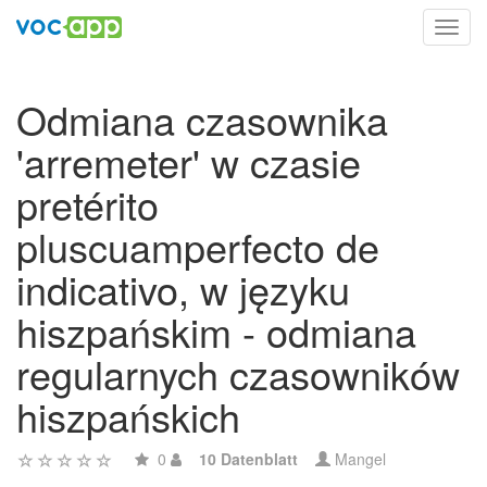
Toggl
navig
Odmiana czasownika
'arremeter' w czasie
pretérito
pluscuamperfecto de
indicativo, w języku
hiszpańskim - odmiana
regularnych czasowników
hiszpańskich
0
10 Datenblatt
Mangel