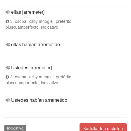
ellas [arremeter]
3. osoba liczby mnogiej, pretérito
pluscuamperfecto, indicativo
ellas habían arremetido
Ustedes [arremeter]
3. osoba liczby mnogiej, pretérito
pluscuamperfecto, indicativo
Ustedes habían arremetido
Indicativo
Karteikarten erstellen