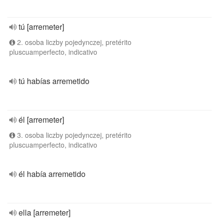
tú [arremeter]
2. osoba liczby pojedynczej, pretérito
pluscuamperfecto, indicativo
tú habías arremetido
él [arremeter]
3. osoba liczby pojedynczej, pretérito
pluscuamperfecto, indicativo
él había arremetido
ella [arremeter]