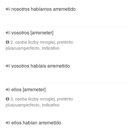
nosotros habíamos arremetido
vosotros [arremeter]
2. osoba liczby mnogiej, pretérito
pluscuamperfecto, indicativo
vosotros habíais arremetido
ellos [arremeter]
3. osoba liczby mnogiej, pretérito
pluscuamperfecto, indicativo
ellos habían arremetido