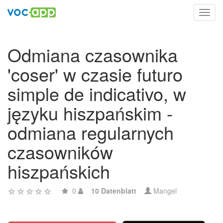
Toggl
navig
Odmiana czasownika
'coser' w czasie futuro
simple de indicativo, w
języku hiszpańskim -
odmiana regularnych
czasowników
hiszpańskich
0
10 Datenblatt
Mangel