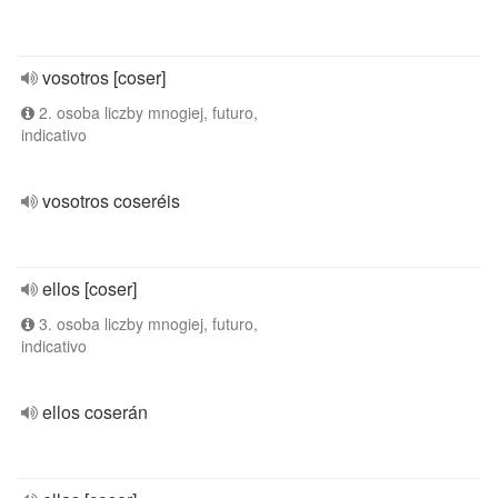
vosotros [coser]
2. osoba liczby mnogiej, futuro,
indicativo
vosotros coseréis
ellos [coser]
3. osoba liczby mnogiej, futuro,
indicativo
ellos coserán