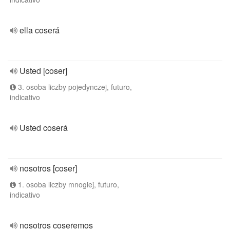
ella coserá
Usted [coser]
3. osoba liczby pojedynczej, futuro,
indicativo
Usted coserá
nosotros [coser]
1. osoba liczby mnogiej, futuro,
indicativo
nosotros coseremos