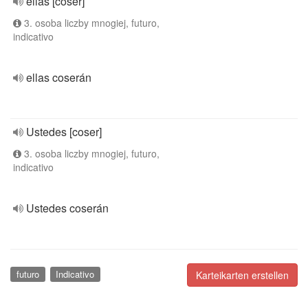
ellas [coser]
3. osoba liczby mnogiej, futuro,
indicativo
ellas coserán
Ustedes [coser]
3. osoba liczby mnogiej, futuro,
indicativo
Ustedes coserán
futuro
Indicativo
Karteikarten erstellen