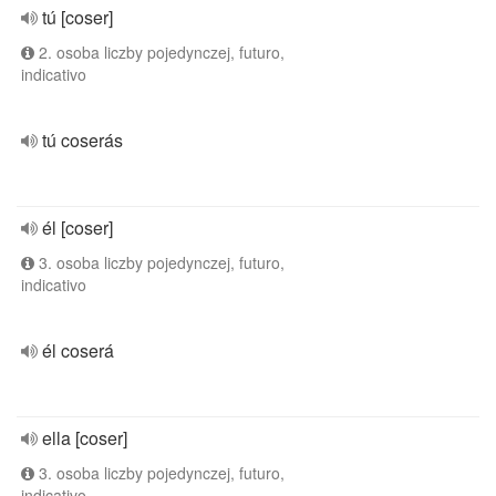
tú [coser]
2. osoba liczby pojedynczej, futuro,
indicativo
tú coserás
él [coser]
3. osoba liczby pojedynczej, futuro,
indicativo
él coserá
ella [coser]
3. osoba liczby pojedynczej, futuro,
indicativo