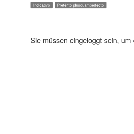
Indicativo
Pretérito pluscuamperfecto
Sie müssen eingeloggt sein, um