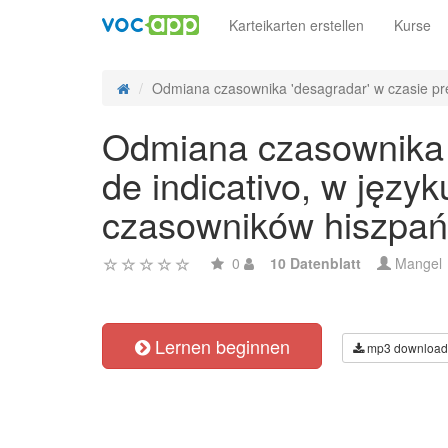
Karteikarten erstellen
Kurse
Odmiana czasownika 'desagradar' w czasie pret
Odmiana czasownika '
de indicativo, w języ
czasowników hiszpań
0
10 Datenblatt
Mangel
Lernen beginnen
mp3 download