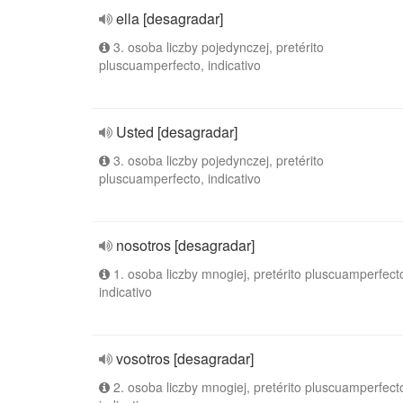
ella [desagradar]
3. osoba liczby pojedynczej, pretérito
pluscuamperfecto, indicativo
Usted [desagradar]
3. osoba liczby pojedynczej, pretérito
pluscuamperfecto, indicativo
nosotros [desagradar]
1. osoba liczby mnogiej, pretérito pluscuamperfect
indicativo
vosotros [desagradar]
2. osoba liczby mnogiej, pretérito pluscuamperfect