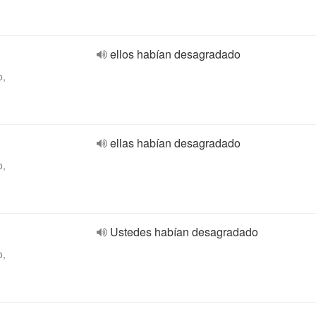
ellos habían desagradado
o,
ellas habían desagradado
o,
Ustedes habían desagradado
o,