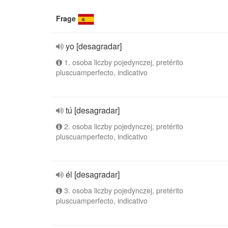
Frage
yo [desagradar]
1. osoba liczby pojedynczej, pretérito
pluscuamperfecto, indicativo
tú [desagradar]
2. osoba liczby pojedynczej, pretérito
pluscuamperfecto, indicativo
él [desagradar]
3. osoba liczby pojedynczej, pretérito
pluscuamperfecto, indicativo