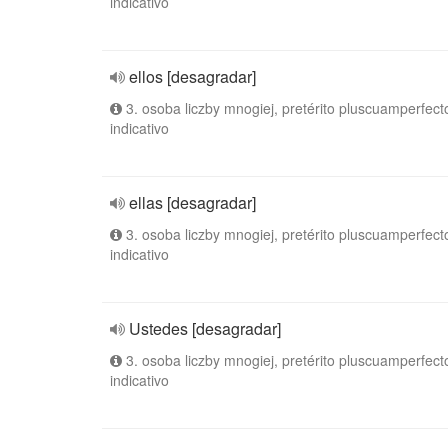
indicativo
ellos [desagradar]
3. osoba liczby mnogiej, pretérito pluscuamperfect
indicativo
ellas [desagradar]
3. osoba liczby mnogiej, pretérito pluscuamperfect
indicativo
Ustedes [desagradar]
3. osoba liczby mnogiej, pretérito pluscuamperfect
indicativo