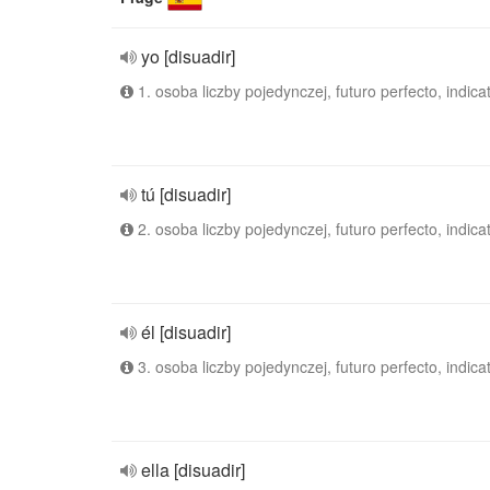
yo [disuadir]
1. osoba liczby pojedynczej, futuro perfecto, indica
tú [disuadir]
2. osoba liczby pojedynczej, futuro perfecto, indica
él [disuadir]
3. osoba liczby pojedynczej, futuro perfecto, indica
ella [disuadir]