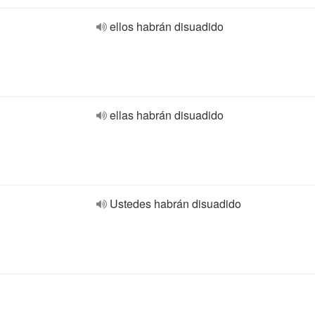
ellos habrán disuadido
ellas habrán disuadido
Ustedes habrán disuadido