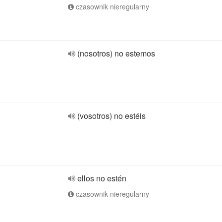
czasownik nieregularny
(nosotros) no estemos
(vosotros) no estéis
ellos no estén
czasownik nieregularny