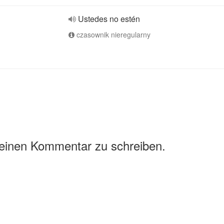
Ustedes no estén
czasownik nieregularny
 einen Kommentar zu schreiben.