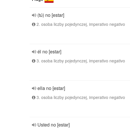
(tú) no [estar]
2. osoba liczby pojedynczej, imperativo negativo
él no [estar]
3. osoba liczby pojedynczej, imperativo negativo
ella no [estar]
3. osoba liczby pojedynczej, imperativo negativo
Usted no [estar]