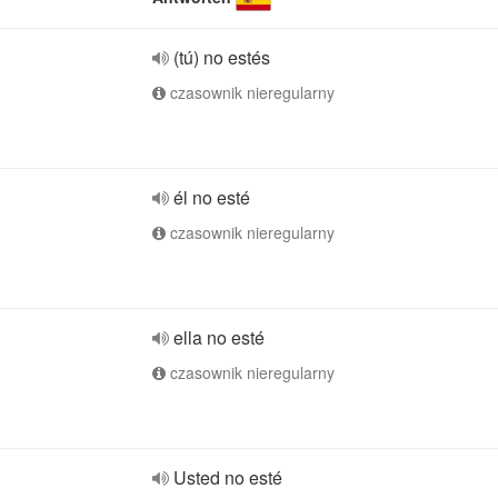
(tú) no estés
czasownik nieregularny
él no esté
czasownik nieregularny
ella no esté
czasownik nieregularny
Usted no esté