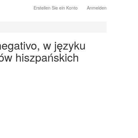
Erstellen Sie ein Konto
Anmelden
egativo, w języku
ów hiszpańskich