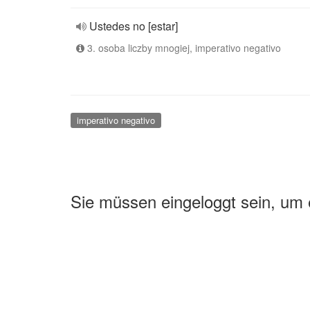
Ustedes no [estar]
3. osoba liczby mnogiej, imperativo negativo
imperativo negativo
Sie müssen eingeloggt sein, um