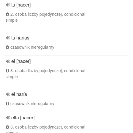
tú [hacer]
2. osoba liczby pojedynczej, condicional
simple
tú harías
czasownik nieregularny
él [hacer]
3. osoba liczby pojedynczej, condicional
simple
él haría
czasownik nieregularny
ella [hacer]
3. osoba liczby pojedynczej, condicional
simple