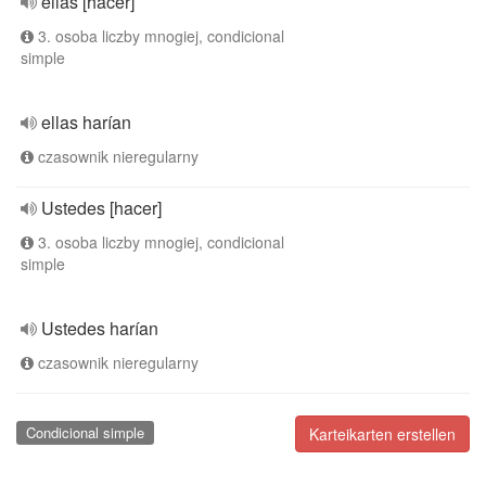
ellas [hacer]
3. osoba liczby mnogiej, condicional
simple
ellas harían
czasownik nieregularny
Ustedes [hacer]
3. osoba liczby mnogiej, condicional
simple
Ustedes harían
czasownik nieregularny
Condicional simple
Karteikarten erstellen