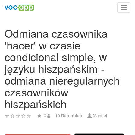
Toggl
navig
Odmiana czasownika
'hacer' w czasie
condicional simple, w
języku hiszpańskim -
odmiana nieregularnych
czasowników
hiszpańskich
0
10 Datenblatt
Mangel