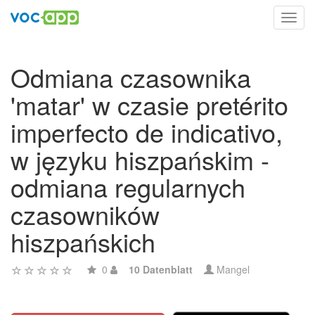
Toggl
navig
Odmiana czasownika
'matar' w czasie pretérito
imperfecto de indicativo,
w języku hiszpańskim -
odmiana regularnych
czasowników
hiszpańskich
0
10 Datenblatt
Mangel