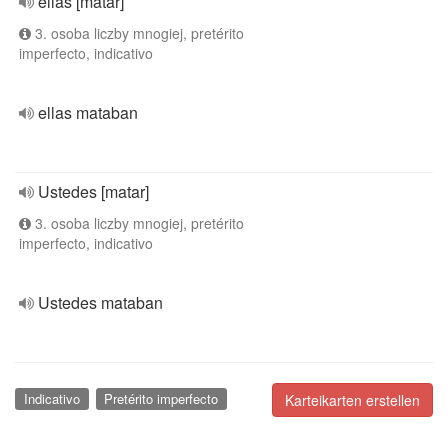
ellas [matar]
3. osoba liczby mnogiej, pretérito
imperfecto, indicativo
ellas mataban
Ustedes [matar]
3. osoba liczby mnogiej, pretérito
imperfecto, indicativo
Ustedes mataban
Indicativo
Pretérito imperfecto
Karteikarten erstellen