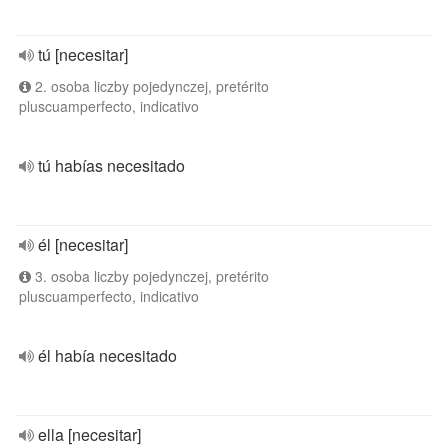
tú [necesitar]
2. osoba liczby pojedynczej, pretérito
pluscuamperfecto, indicativo
tú habías necesitado
él [necesitar]
3. osoba liczby pojedynczej, pretérito
pluscuamperfecto, indicativo
él había necesitado
ella [necesitar]