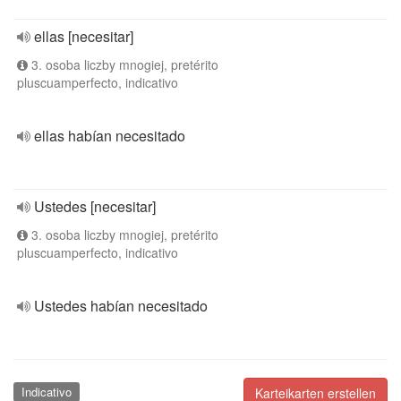
ellas [necesitar]
3. osoba liczby mnogiej, pretérito
pluscuamperfecto, indicativo
ellas habían necesitado
Ustedes [necesitar]
3. osoba liczby mnogiej, pretérito
pluscuamperfecto, indicativo
Ustedes habían necesitado
Indicativo
Karteikarten erstellen