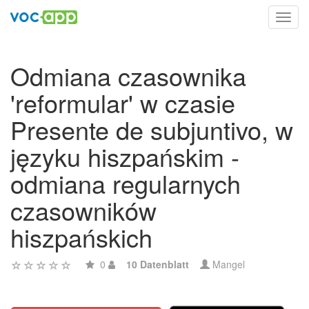
Toggl
navig
Odmiana czasownika
'reformular' w czasie
Presente de subjuntivo, w
języku hiszpańskim -
odmiana regularnych
czasowników
hiszpańskich
0
10 Datenblatt
Mangel