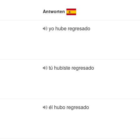
Antworten
yo hube regresado
tú hubiste regresado
él hubo regresado