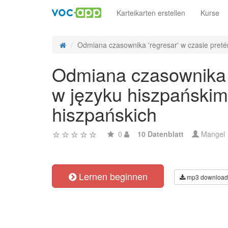
Karteikarten erstellen
Kurse
Odmiana czasownika 'regresar' w czasie pretéri
Odmiana czasownika 'r
w języku hiszpańskim
hiszpańskich
0
10 Datenblatt
Mangel
Lernen beginnen
mp3 download