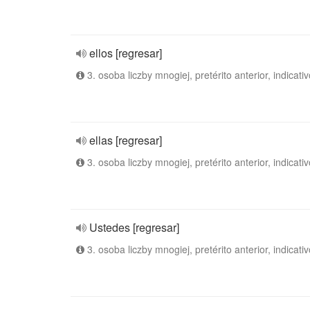
ellos [regresar]
3. osoba liczby mnogiej, pretérito anterior, indicativ
ellas [regresar]
3. osoba liczby mnogiej, pretérito anterior, indicativ
Ustedes [regresar]
3. osoba liczby mnogiej, pretérito anterior, indicativ