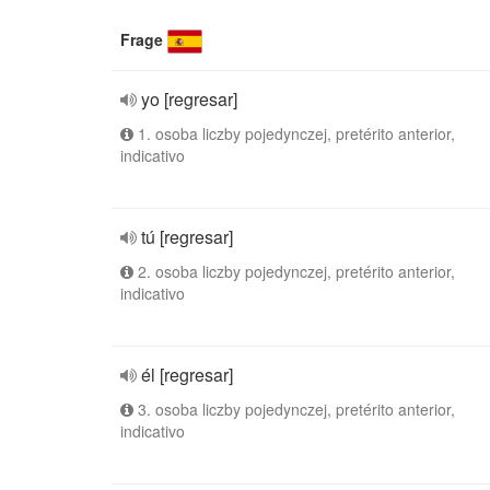
Frage
yo [regresar]
1. osoba liczby pojedynczej, pretérito anterior,
indicativo
tú [regresar]
2. osoba liczby pojedynczej, pretérito anterior,
indicativo
él [regresar]
3. osoba liczby pojedynczej, pretérito anterior,
indicativo