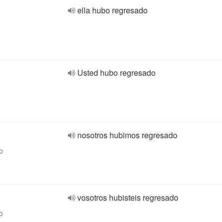
ella hubo regresado
Usted hubo regresado
nosotros hubimos regresado
o
vosotros hubisteis regresado
o