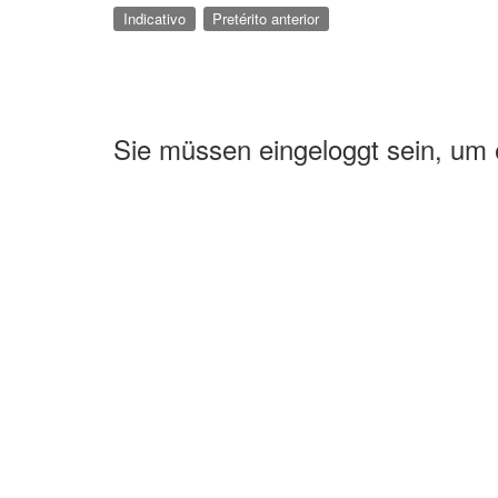
Indicativo
Pretérito anterior
Sie müssen eingeloggt sein, um