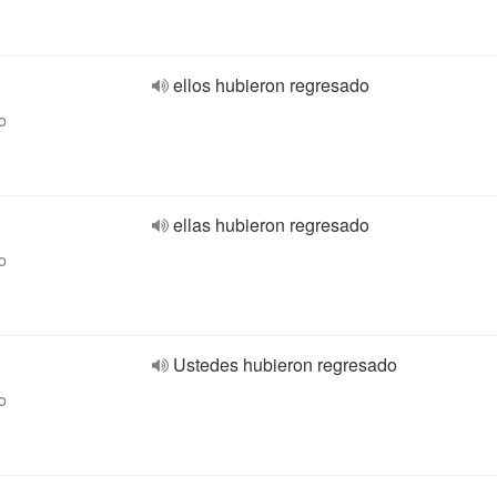
ellos hubieron regresado
o
ellas hubieron regresado
o
Ustedes hubieron regresado
o