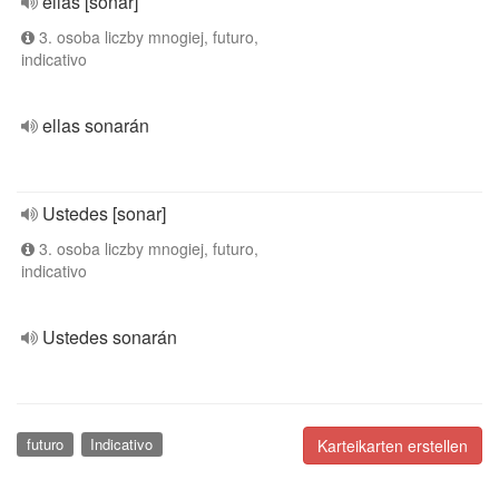
ellas [sonar]
3. osoba liczby mnogiej, futuro,
indicativo
ellas sonarán
Ustedes [sonar]
3. osoba liczby mnogiej, futuro,
indicativo
Ustedes sonarán
futuro
Indicativo
Karteikarten erstellen