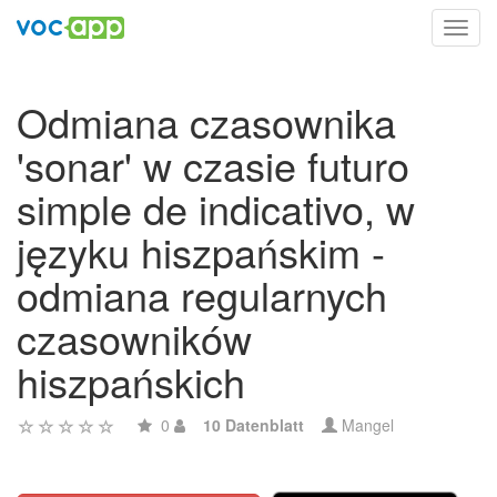
Toggl
navig
Odmiana czasownika
'sonar' w czasie futuro
simple de indicativo, w
języku hiszpańskim -
odmiana regularnych
czasowników
hiszpańskich
0
10 Datenblatt
Mangel