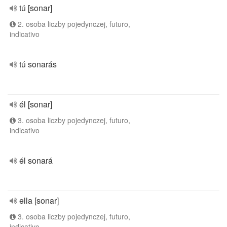
tú [sonar]
2. osoba liczby pojedynczej, futuro,
indicativo
tú sonarás
él [sonar]
3. osoba liczby pojedynczej, futuro,
indicativo
él sonará
ella [sonar]
3. osoba liczby pojedynczej, futuro,
indicativo