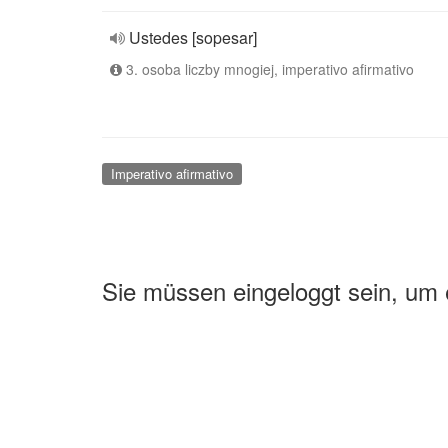
Ustedes [sopesar]
3. osoba liczby mnogiej, imperativo afirmativo
Imperativo afirmativo
Sie müssen eingeloggt sein, um