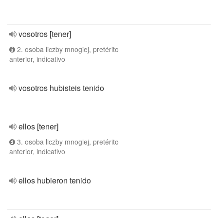
vosotros [tener]
2. osoba liczby mnogiej, pretérito
anterior, indicativo
vosotros hubisteis tenido
ellos [tener]
3. osoba liczby mnogiej, pretérito
anterior, indicativo
ellos hubieron tenido