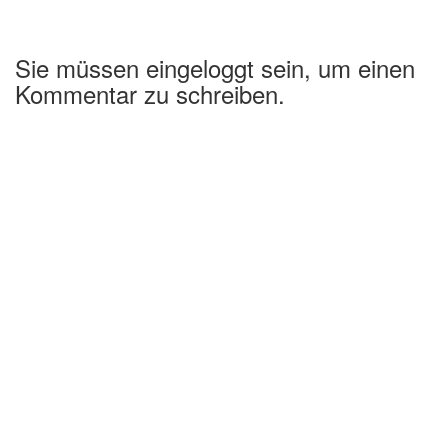
Sie müssen eingeloggt sein, um einen
Kommentar zu schreiben.