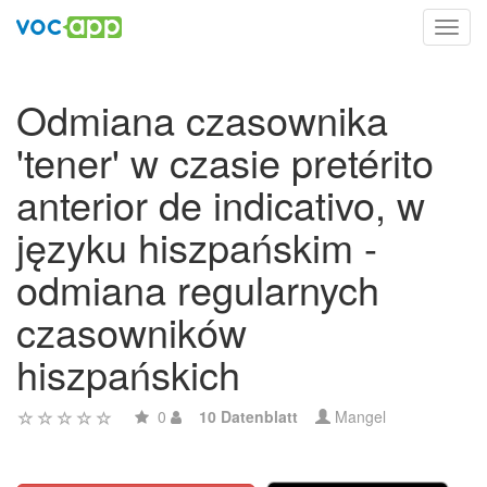
Toggl
navig
Odmiana czasownika
'tener' w czasie pretérito
anterior de indicativo, w
języku hiszpańskim -
odmiana regularnych
czasowników
hiszpańskich
0
10 Datenblatt
Mangel