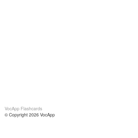
VocApp Flashcards
© Copyright 2026 VocApp
02-798 Mielczarskiego 8/58
Warsaw, Poland (EU)