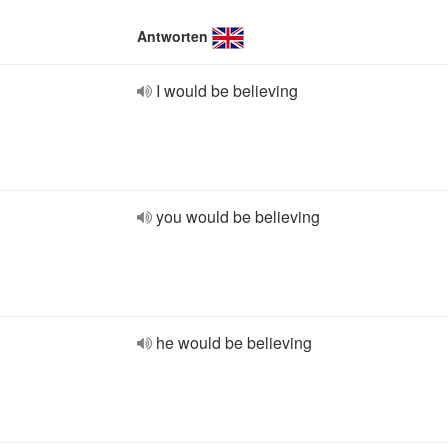
Antworten
I would be believing
you would be believing
he would be believing