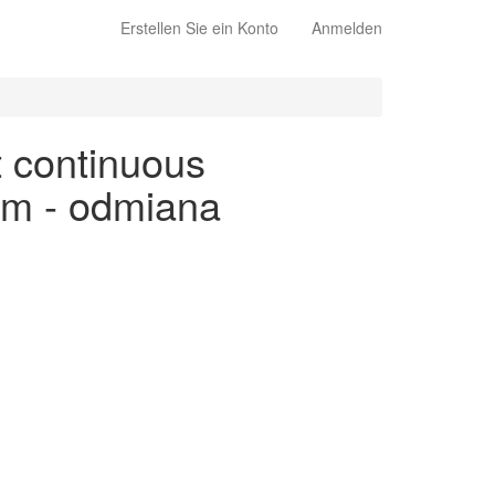
Erstellen Sie ein Konto
Anmelden
t continuous
kim - odmiana