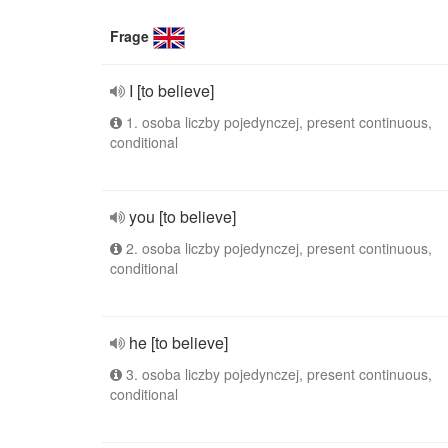
Frage
I [to believe]
1. osoba liczby pojedynczej, present continuous,
conditional
you [to believe]
2. osoba liczby pojedynczej, present continuous,
conditional
he [to believe]
3. osoba liczby pojedynczej, present continuous,
conditional