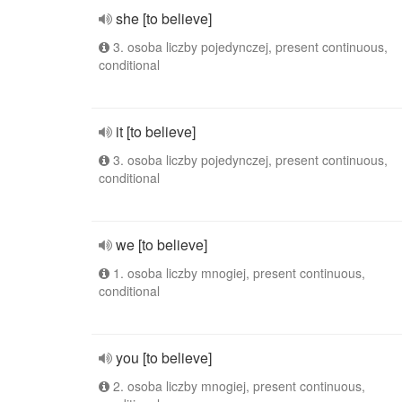
she [to believe]
3. osoba liczby pojedynczej, present continuous,
conditional
it [to believe]
3. osoba liczby pojedynczej, present continuous,
conditional
we [to believe]
1. osoba liczby mnogiej, present continuous,
conditional
you [to believe]
2. osoba liczby mnogiej, present continuous,