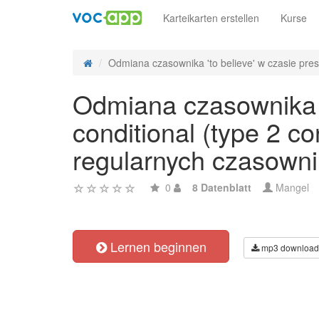
Karteikarten erstellen
Kurse
Odmiana czasownika 'to believe' w czasie prese
Odmiana czasownika '
conditional (type 2 c
regularnych czasowni
0
8 Datenblatt
Mangel
Lernen beginnen
mp3 download