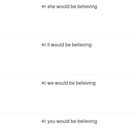
she would be believing
it would be believing
we would be believing
you would be believing