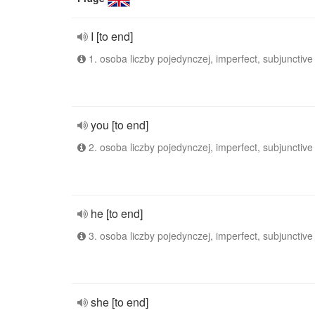
I [to end]
1. osoba liczby pojedynczej, imperfect, subjunctive
you [to end]
2. osoba liczby pojedynczej, imperfect, subjunctive
he [to end]
3. osoba liczby pojedynczej, imperfect, subjunctive
she [to end]