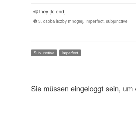
they [to end]
3. osoba liczby mnogiej, imperfect, subjunctive
Subjunctive
Imperfect
Sie müssen eingeloggt sein, um