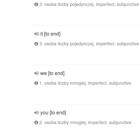
3. osoba liczby pojedynczej, imperfect, subjunctive
it [to end]
3. osoba liczby pojedynczej, imperfect, subjunctive
we [to end]
1. osoba liczby mnogiej, imperfect, subjunctive
you [to end]
2. osoba liczby mnogiej, imperfect, subjunctive