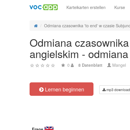
Karteikarten erstellen
Kurse
Odmiana czasownika 'to end' w czasie Subjuncti
Odmiana czasownika '
angielskim - odmiana
0
8 Datenblatt
Mangel
Lernen beginnen
mp3 download
Frage