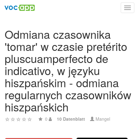
Toggl
navig
Odmiana czasownika
'tomar' w czasie pretérito
pluscuamperfecto de
indicativo, w języku
hiszpańskim - odmiana
regularnych czasowników
hiszpańskich
0
10 Datenblatt
Mangel