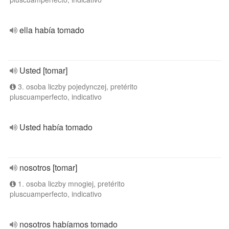
ella había tomado
Usted [tomar]
3. osoba liczby pojedynczej, pretérito
pluscuamperfecto, indicativo
Usted había tomado
nosotros [tomar]
1. osoba liczby mnogiej, pretérito
pluscuamperfecto, indicativo
nosotros habíamos tomado