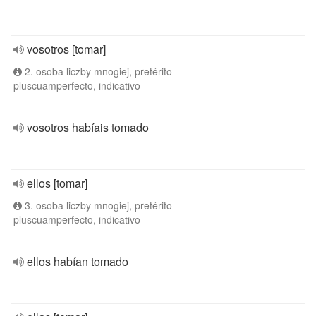
vosotros [tomar]
2. osoba liczby mnogiej, pretérito
pluscuamperfecto, indicativo
vosotros habíais tomado
ellos [tomar]
3. osoba liczby mnogiej, pretérito
pluscuamperfecto, indicativo
ellos habían tomado