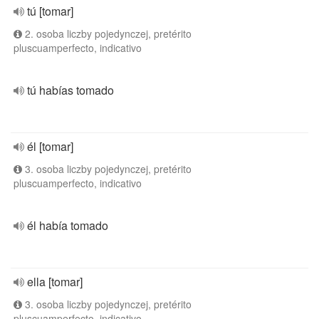
tú [tomar]
2. osoba liczby pojedynczej, pretérito
pluscuamperfecto, indicativo
tú habías tomado
él [tomar]
3. osoba liczby pojedynczej, pretérito
pluscuamperfecto, indicativo
él había tomado
ella [tomar]
3. osoba liczby pojedynczej, pretérito
pluscuamperfecto, indicativo