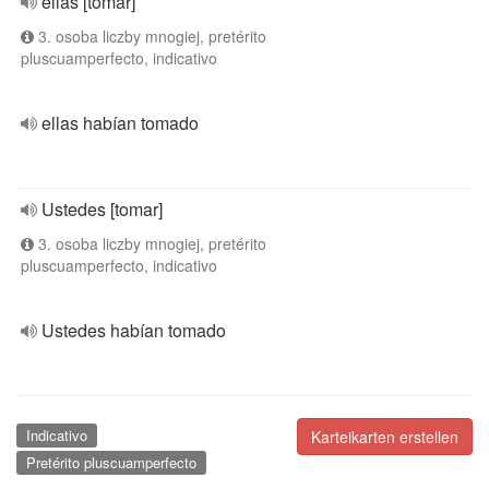
ellas [tomar]
3. osoba liczby mnogiej, pretérito
pluscuamperfecto, indicativo
ellas habían tomado
Ustedes [tomar]
3. osoba liczby mnogiej, pretérito
pluscuamperfecto, indicativo
Ustedes habían tomado
Indicativo
Karteikarten erstellen
Pretérito pluscuamperfecto