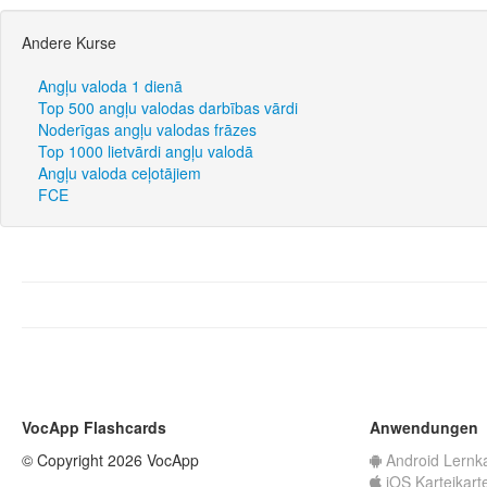
Andere Kurse
Angļu valoda 1 dienā
Top 500 angļu valodas darbības vārdi
Noderīgas angļu valodas frāzes
Top 1000 lietvārdi angļu valodā
Angļu valoda ceļotājiem
FCE
VocApp Flashcards
Anwendungen
© Copyright 2026 VocApp
Android Lernk
iOS Karteikart