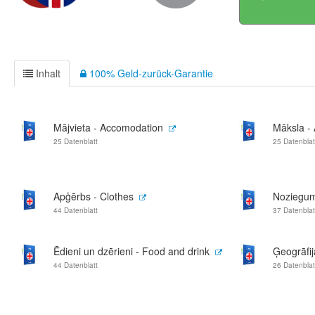
Inhalt
100% Geld-zurück-Garantie
Mājvieta - Accomodation
Māksla - 
25 Datenblatt
25 Datenblat
Apģērbs - Clothes
Noziegum
44 Datenblatt
37 Datenblat
Ēdieni un dzērieni - Food and drink
Ģeogrāfi
44 Datenblatt
26 Datenblat