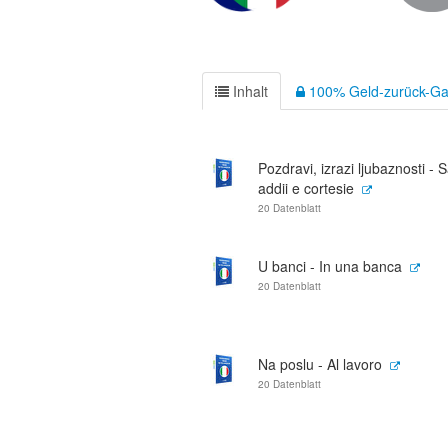
Inhalt
100% Geld-zurück-Ga
Pozdravi, izrazi ljubaznosti - S
addii e cortesie
20 Datenblatt
U banci - In una banca
20 Datenblatt
Na poslu - Al lavoro
20 Datenblatt