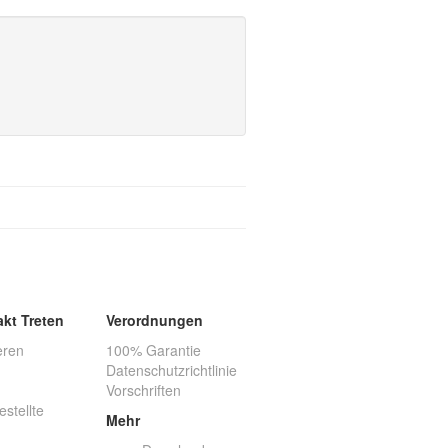
akt Treten
Verordnungen
eren
100% Garantie
Datenschutzrichtlinie
Vorschriften
estellte
Mehr