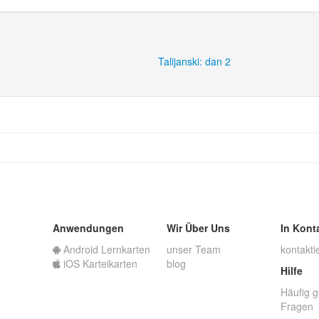
Talijanski: dan 2
Anwendungen
Wir Über Uns
In Kont
Android Lernkarten
unser Team
kontakti
iOS Karteikarten
blog
Hilfe
Häufig g
Fragen