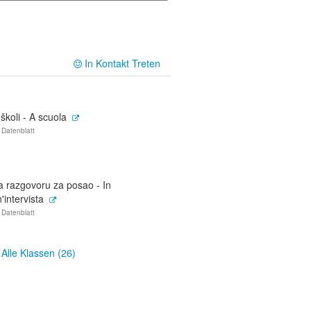
In Kontakt Treten
školi - A scuola
 Datenblatt
a razgovoru za posao - In
'intervista
 Datenblatt
Alle Klassen (26)