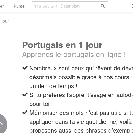
len
Kurse
 jour
Portugais en 1 jour
Apprends le portugais en ligne !
Nombreux sont ceux qui rêvent de deven
désormais possible grâce à nos cours !
un rien de temps !
Si tu préfères l’apprentissage en autodi
pour toi !
Mémoriser des mots n’est pas utile si 
appliquer dans ta vie quotidienne, voil
%
E
proposons aussi des phrases d’exemple