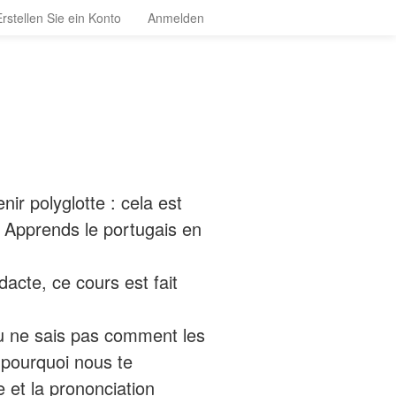
Erstellen Sie ein Konto
Anmelden
ir polyglotte : cela est
 Apprends le portugais en
dacte, ce cours est fait
tu ne sais pas comment les
à pourquoi nous te
 et la prononciation