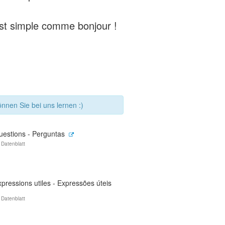
est simple comme bonjour !
nnen Sie bei uns lernen :)
uestions - Perguntas
 Datenblatt
pressions utiles - Expressões úteis
 Datenblatt