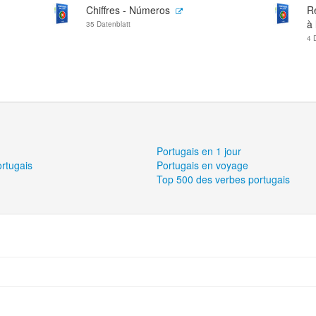
Chiffres - Números
R
à 
35 Datenblatt
4 
Portugais en 1 jour
ortugais
Portugais en voyage
Top 500 des verbes portugais