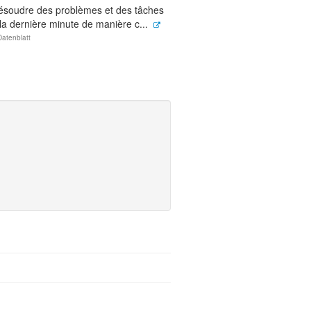
ésoudre des problèmes et des tâches
la dernière minute de manière c...
Datenblatt