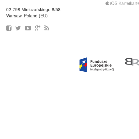
iOS Karteikart
02-798 Mielczarskiego 8/58
Warsaw, Poland (EU)