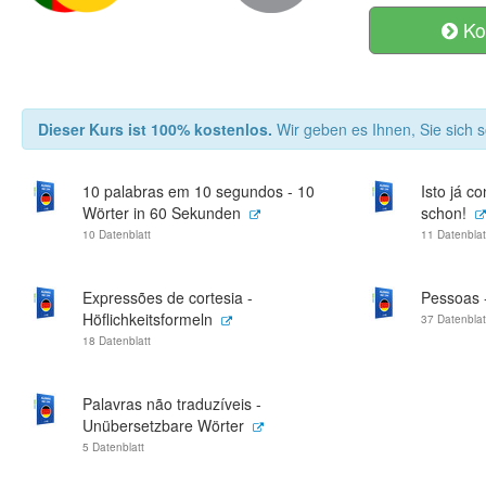
Ko
Dieser Kurs ist 100% kostenlos.
Wir geben es Ihnen, Sie sich s
10 palabras em 10 segundos - 10
Isto já c
Wörter in 60 Sekunden
schon!
10 Datenblatt
11 Datenblat
Expressões de cortesia -
Pessoas 
Höflichkeitsformeln
37 Datenblat
18 Datenblatt
Palavras não traduzíveis -
Unübersetzbare Wörter
5 Datenblatt