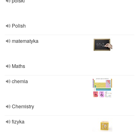
polski
Polish
matematyka
Maths
chemia
Chemistry
fizyka