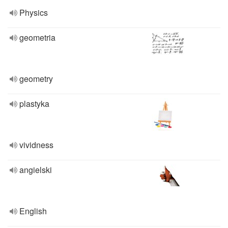
Physics
geometria
geometry
plastyka
vividness
angielski
English