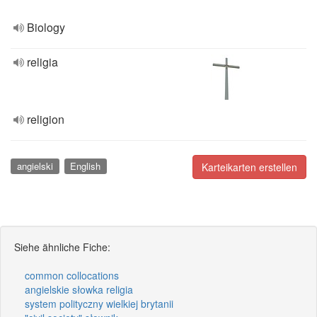
Biology
religia
religion
angielski
English
Karteikarten erstellen
Siehe ähnliche Fiche:
common collocations
angielskie słowka religia
system polityczny wielkiej brytanii