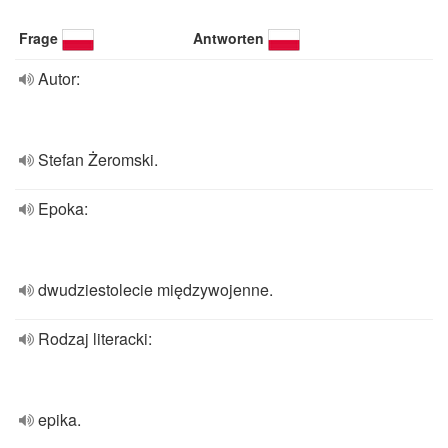
Frage
Antworten
Autor:
Stefan Żeromski.
Epoka:
dwudziestolecie międzywojenne.
Rodzaj literacki:
epika.