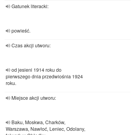
Gatunek literacki:
powieść.
Czas akcji utworu:
od jesieni 1914 roku do
pierwszego dnia przedwiośnia 1924
roku.
Miejsce akcji utworu:
Baku, Moskwa, Charków,
Warszawa, Nawłoć, Leniec, Odolany,