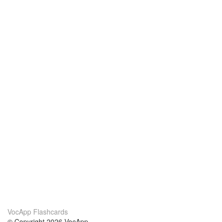
VocApp Flashcards
© Copyright 2026 VocApp