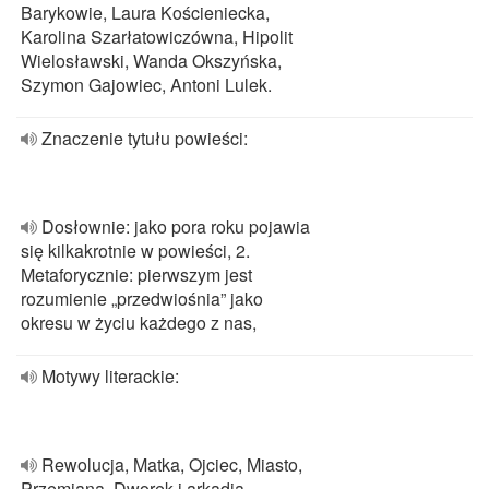
Barykowie, Laura Kościeniecka,
Karolina Szarłatowiczówna, Hipolit
Wielosławski, Wanda Okszyńska,
Szymon Gajowiec, Antoni Lulek.
Znaczenie tytułu powieści:
Dosłownie: jako pora roku pojawia
się kilkakrotnie w powieści, 2.
Metaforycznie: pierwszym jest
rozumienie „przedwiośnia” jako
okresu w życiu każdego z nas,
Motywy literackie:
Rewolucja, Matka, Ojciec, Miasto,
Przemiana, Dworek i arkadia