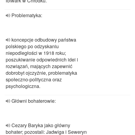
folwark w Chłodku.
Problematyka:
koncepcje odbudowy państwa
polskiego po odzyskaniu
niepodległości w 1918 roku;
poszukiwanie odpowiednich idei i
rozwiązań, mających zapewnić
dobrobyt ojczyźnie, problematyka
społeczno-polityczna oraz
psychologiczna.
Główni bohaterowie:
Cezary Baryka jako główny
bohater; pozostali: Jadwiga i Seweryn