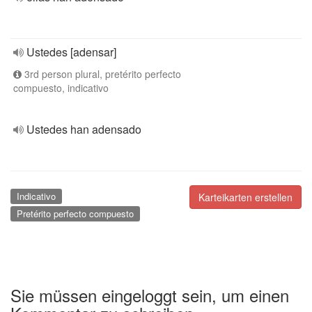
Ustedes [adensar]
3rd person plural, pretérito perfecto
compuesto, indicativo
Ustedes han adensado
Indicativo
Karteikarten erstellen
Pretérito perfecto compuesto
Sie müssen eingeloggt sein, um einen