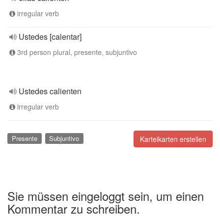
irregular verb
Ustedes [calentar]
3rd person plural, presente, subjuntivo
Ustedes calienten
irregular verb
Presente
Subjuntivo
Karteikarten erstellen
Sie müssen eingeloggt sein, um einen
Kommentar zu schreiben.