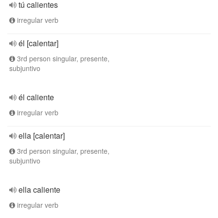
tú calientes
irregular verb
él [calentar]
3rd person singular, presente,
subjuntivo
él caliente
irregular verb
ella [calentar]
3rd person singular, presente,
subjuntivo
ella caliente
irregular verb