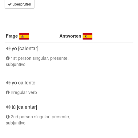
überprüfen
Frage
Antworten
yo [calentar]
1st person singular, presente,
subjuntivo
yo caliente
irregular verb
tú [calentar]
2nd person singular, presente,
subjuntivo