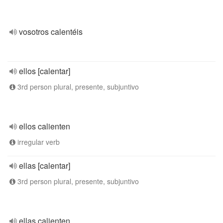
vosotros calentéis
ellos [calentar]
3rd person plural, presente, subjuntivo
ellos calienten
irregular verb
ellas [calentar]
3rd person plural, presente, subjuntivo
ellas calienten