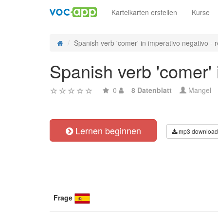
Karteikarten erstellen
Kurse
Spanish verb 'comer' in imperativo negativo - r
Spanish verb 'comer' 
0
8 Datenblatt
Mangel
Lernen beginnen
mp3 download
Frage