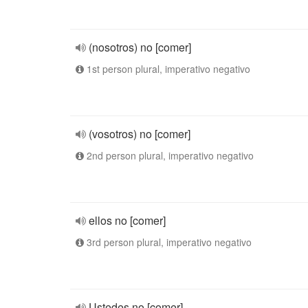
(nosotros) no [comer]
1st person plural, imperativo negativo
(vosotros) no [comer]
2nd person plural, imperativo negativo
ellos no [comer]
3rd person plural, imperativo negativo
Ustedes no [comer]