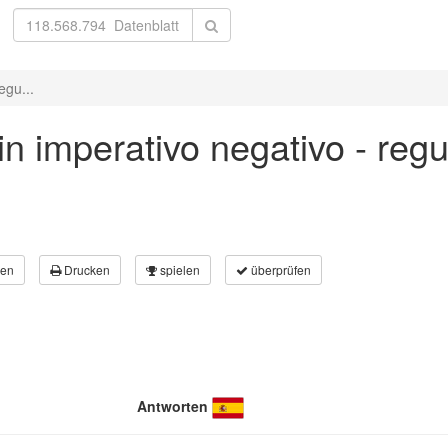
egu...
in imperativo negativo - regu
en
Drucken
spielen
überprüfen
Antworten