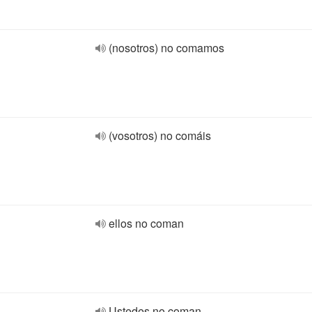
(nosotros) no comamos
(vosotros) no comáis
ellos no coman
Ustedes no coman